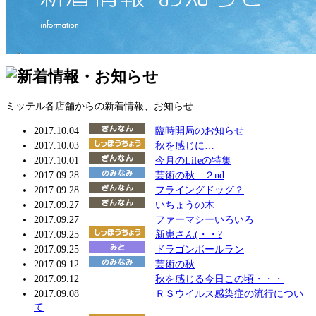
ミッテル各店舗からの新着情報、お知らせ
2017.10.04
臨時開局のお知らせ
2017.10.03
秋を感じに…
2017.10.01
今月のLifeの特集
2017.09.28
芸術の秋 ２nd
2017.09.28
フライングドッグ？
2017.09.27
いちょうの木
2017.09.27
ファーマシーいろいろ
2017.09.25
新患さん(・・?
2017.09.25
ドラゴンボールラン
2017.09.12
芸術の秋
2017.09.12
秋を感じる今日この頃・・・
2017.09.08
ＲＳウイルス感染症の流行につい
て