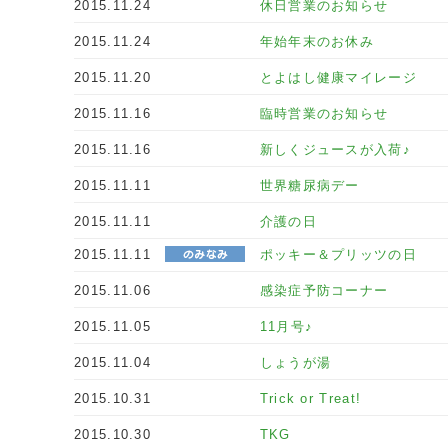
2015.11.24
休日営業のお知らせ
2015.11.24
年始年末のお休み
2015.11.20
とよはし健康マイレージ
2015.11.16
臨時営業のお知らせ
2015.11.16
新しくジュースが入荷♪
2015.11.11
世界糖尿病デー
2015.11.11
介護の日
2015.11.11
ポッキー＆プリッツの日
2015.11.06
感染症予防コーナー
2015.11.05
11月号♪
2015.11.04
しょうが湯
2015.10.31
Trick or Treat!
2015.10.30
TKG