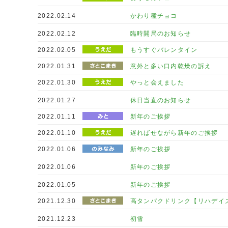
2022.02.14
かわり種チョコ
2022.02.12
臨時開局のお知らせ
2022.02.05
もうすぐバレンタイン
2022.01.31
意外と多い口内乾燥の訴え
2022.01.30
やっと会えました
2022.01.27
休日当直のお知らせ
2022.01.11
新年のご挨拶
2022.01.10
遅ればせながら新年のご挨拶
2022.01.06
新年のご挨拶
2022.01.06
新年のご挨拶
2022.01.05
新年のご挨拶
2021.12.30
高タンパクドリンク【リハデイ
2021.12.23
初雪