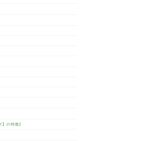
ズ】の特徴2