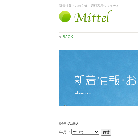
新着情報・お知らせ｜調剤薬局のミッテル
<
BACK
記事の絞込
年月 :