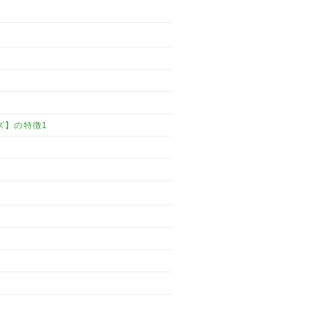
ズ】の特徴1