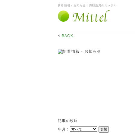
新着情報・お知らせ｜調剤薬局のミッテル
<
BACK
記事の絞込
年月 :