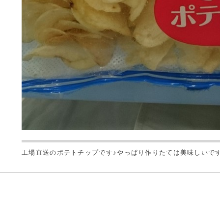
工場直送のポテトチップです♪やっぱり作りたては美味しいです