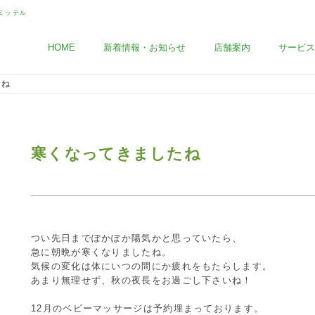
HOME
新着情報・お知らせ
店舗案内
サービス
たね
寒くなってきましたね
つい先日までぽかぽか陽気かと思っていたら、
急に朝晩が寒くなりましたね。
気候の変化は体にいつの間にか疲れをもたらします。
あまり無理せず、秋の夜長をお過ごし下さいね！
12月のベビーマッサージは予約埋まっております。