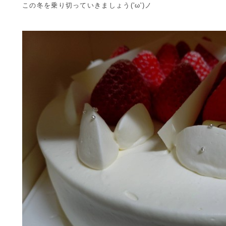
この冬を乗り切っていきましょう('ω')ノ