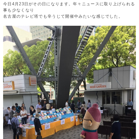
今日4月23日がその日になります。年々ニュースに取り上げられる
事も少なくなり
名古屋のテレビ塔でも辛うじて開催中みたいな感じでした。