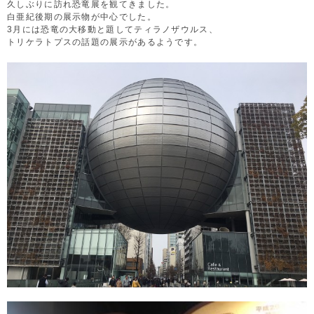
久しぶりに訪れ恐竜展を観てきました。
白亜紀後期の展示物が中心でした。
3月には恐竜の大移動と題してティラノザウルス、
トリケラトプスの話題の展示があるようです。